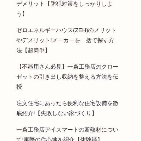
デメリット【防犯対策をしっかりしよ
う】
ゼロエネルギーハウス(ZEH)のメリット
やデメリット!メーカーを一括で探す方
法【超簡単】
【不器用さん必見】一条工務店のクロー
ゼットの引き出し収納を整える方法を伝
授
注文住宅にあったら便利な住宅設備を徹
底紹介!【失敗しない家づくり】
一条工務店アイスマートの断熱材につい
て!実際の住心地を紹介【体験談】