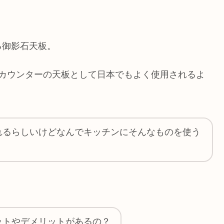
る御影石天板。
ンカウンターの天板として日本でもよく使用されるよ
れるらしいけどなんでキッチンにそんなものを使う
ットやデメリットがあるの？