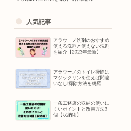
人気記事
アラウーノ洗剤のおすすめ!
使える洗剤と使えない洗剤
を紹介【2023年最新】
アラウーノのトイレ掃除は
マジックリンを使えば間違
いなし!掃除方法を網羅
一条工務店の収納の使いに
くいポイントと改善方法3
個【収納術】