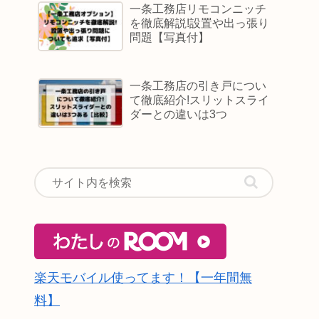
一条工務店リモコンニッチ
を徹底解説!設置や出っ張り
問題【写真付】
一条工務店の引き戸につい
て徹底紹介!スリットスライ
ダーとの違いは3つ
楽天モバイル使ってます！【一年間無
料】