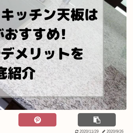
2020/11/29
2020/9/26