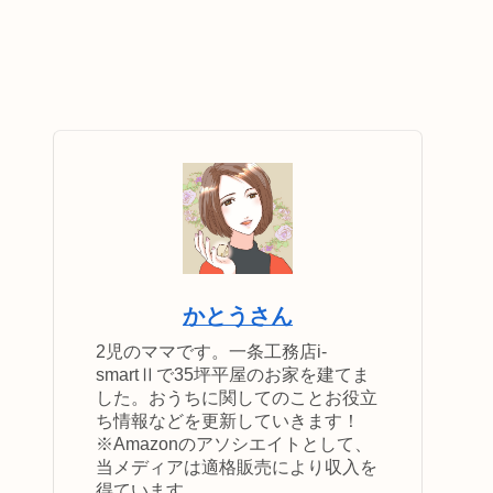
かとうさん
2児のママです。一条工務店i-
smartⅡで35坪平屋のお家を建てま
した。おうちに関してのことお役立
ち情報などを更新していきます！
※Amazonのアソシエイトとして、
当メディアは適格販売により収入を
得ています。