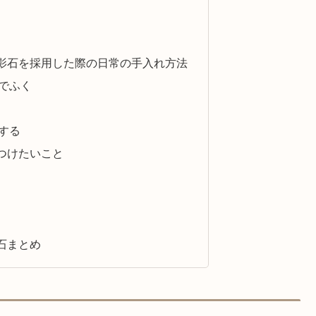
影石を採用した際の日常の手入れ方法
でふく
する
つけたいこと
石まとめ