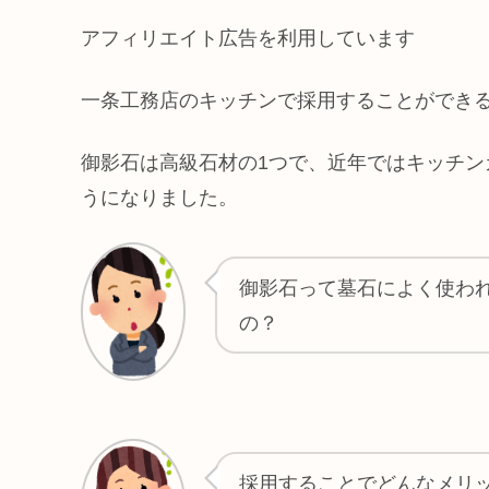
アフィリエイト広告を利用しています
一条工務店のキッチンで採用することができ
御影石は高級石材の1つで、近年ではキッチ
うになりました。
御影石って墓石によく使わ
の？
採用することでどんなメリ