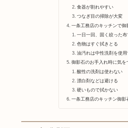
食器が割れやすい
つなぎ目の掃除が大変
一条工務店のキッチンで御
一日一回、固く絞った布
色物はすぐ拭きとる
油汚れは中性洗剤を使用
御影石のお手入れ時に気を
酸性の洗剤は使わない
漂白剤などは避ける
硬いもので拭かない
一条工務店のキッチン御影