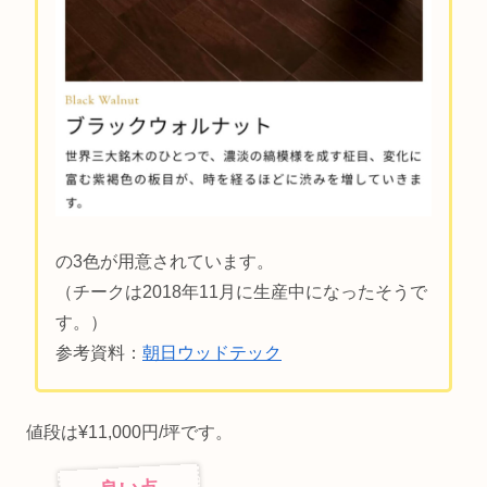
の3色が用意されています。
（チークは2018年11月に生産中になったそうで
す。）
参考資料：
朝日ウッドテック
値段は¥11,000円/坪です。