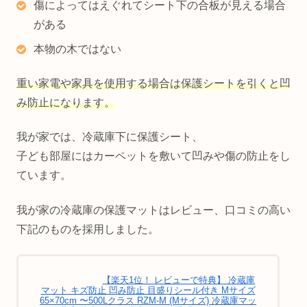
傷によってはえぐれてシート下の合板が見える場合
がある
本物の木ではない
重い家電や家具を使用する場合は保護シートを引くと凹
み防止になります。
我が家では、冷蔵庫下に保護シート、
子ども部屋にはカーペットを敷いて凹みや傷の防止をし
ています。
我が家の冷蔵庫の保護マットはレビュー、口コミの高い
下記のものを採用しました。
【楽天1位！ レビューで特典】 冷蔵庫
マット キズ防止 凹み防止 目盛りシール付き Mサイズ
65×70cm 〜500Lクラス RZM-M (Mサイズ) 冷蔵庫マッ