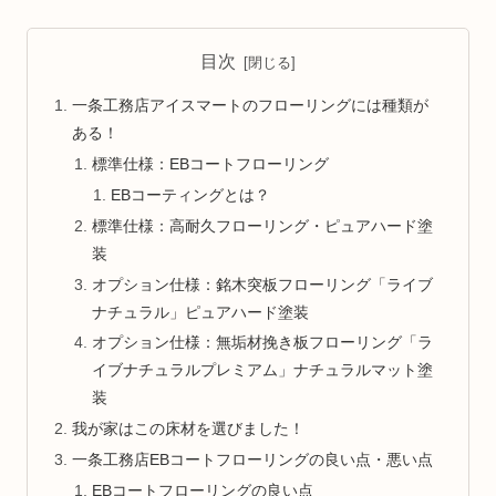
目次
一条工務店アイスマートのフローリングには種類が
ある！
標準仕様：EBコートフローリング
EBコーティングとは？
標準仕様：高耐久フローリング・ピュアハード塗
装
オプション仕様：銘木突板フローリング「ライブ
ナチュラル」ピュアハード塗装
オプション仕様：無垢材挽き板フローリング「ラ
イブナチュラルプレミアム」ナチュラルマット塗
装
我が家はこの床材を選びました！
一条工務店EBコートフローリングの良い点・悪い点
EBコートフローリングの良い点