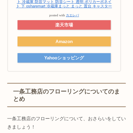
ト 冷蔵庫 防音マット 防音シート 透明 ポリカーボネイ
ト 下 osharemart 冷蔵庫まっと まっと 置台 キャスター
posted with
カエレバ
楽天市場
Amazon
Yahooショッピング
一条工務店のフローリングについてのま
とめ
一条工務店のフローリングについて、おさらいをしてい
きましょう！