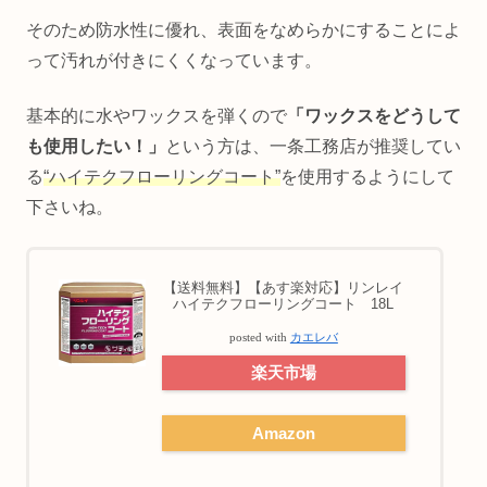
そのため防水性に優れ、表面をなめらかにすることによ
って汚れが付きにくくなっています。
基本的に水やワックスを弾くので
「ワックスをどうして
も使用したい！」
という方は、一条工務店が推奨してい
る
“ハイテクフローリングコート”
を使用するようにして
下さいね。
【送料無料】【あす楽対応】リンレイ
ハイテクフローリングコート 18L
posted with
カエレバ
楽天市場
Amazon