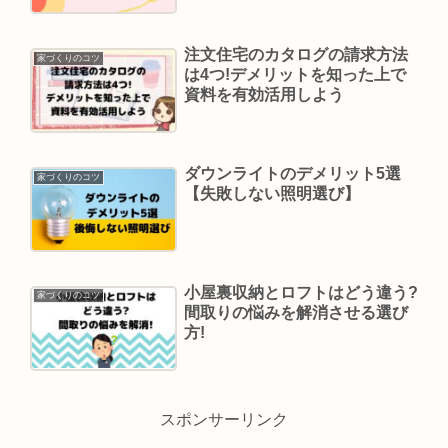
注文住宅のカタログの請求方法
家づくりのコツ
は4つ!デメリットを知った上で
資料を有効活用しよう
ダウンライトのデメリット5選
家づくりのコツ
【失敗しない照明選び】
小屋裏収納とロフトはどう違う?
家づくりのコツ
間取りの悩みを解消させる選び
方!
スポンサーリンク