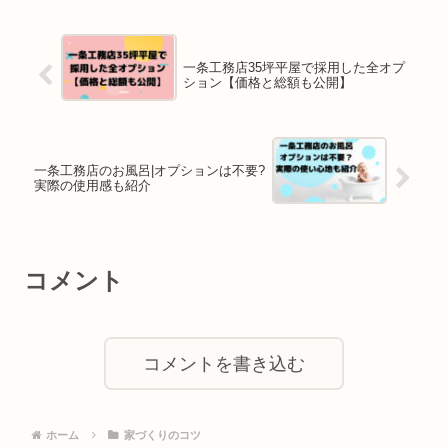
一条工務店35坪平屋で採用した全オプ
ション【価格と総額も公開】
一条工務店のお風呂|オプションは不要?
実際の使用感も紹介
コメント
コメントを書き込む
ホーム
家づくりのコツ