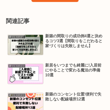
関連記事
新築の間取りの成功例4選と決め
家づくりのコツ
るコツ3選【間取りをこだわると
家づくりは失敗しません】
新居をいつまでも綺麗に!入居前
家づくりのコツ
にやることで変わる魔法の準備
10選
新築のコンセント位置!便利で失
家づくりのコツ
敗しない配線場所12選